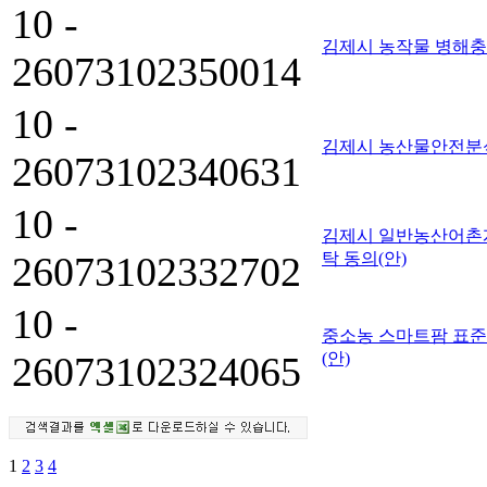
10 -
김제시 농작물 병해충
26073102350014
10 -
김제시 농산물안전분
26073102340631
10 -
김제시 일반농산어촌개
26073102332702
탁 동의(안)
10 -
중소농 스마트팜 표준
26073102324065
(안)
1
2
3
4