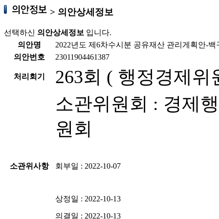
>
의안상세정보
선택하신
의안상세정보
입니다.
의안명
2022년도 제6차수시분 공유재산 관리게획안-
의안번호
23011904461387
263회 ( 행정경제위
처리회기
소관위원회 : 경제
원회
소관위사항
회부일 : 2022-10-07
상정일 : 2022-10-13
의결일 : 2022-10-13