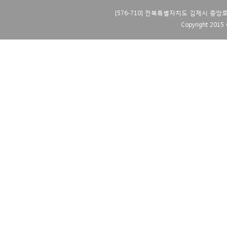
[576-710] 전북특별자치도 김제시 중앙로 40 
Copyright 2015 