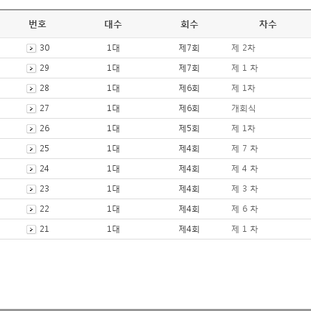
번호
대수
회수
차수
30
1대
제7회
제 2차
29
1대
제7회
제 1 차
28
1대
제6회
제 1차
27
1대
제6회
개회식
26
1대
제5회
제 1차
25
1대
제4회
제 7 차
24
1대
제4회
제 4 차
23
1대
제4회
제 3 차
22
1대
제4회
제 6 차
21
1대
제4회
제 1 차