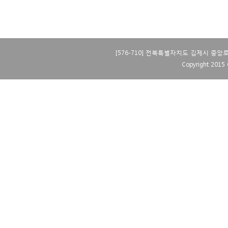
[576-710] 전북특별자치도 김제시 중앙로 40 
Copyright 2015 