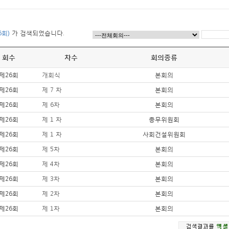
26회)
가 검색되었습니다.
회수
차수
회의종류
제26회
개회식
본회의
제26회
제 7 차
본회의
제26회
제 6차
본회의
제26회
제 1 차
총무위원회
제26회
제 1 차
사회건설위원회
제26회
제 5차
본회의
제26회
제 4차
본회의
제26회
제 3차
본회의
제26회
제 2차
본회의
제26회
제 1차
본회의