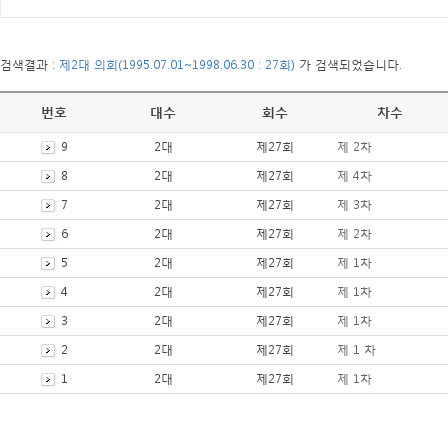
검색결과 :
제2대 의회(1995.07.01~1998.06.30 : 27회)
가 검색되었습니다.
번호
대수
회수
차수
9
2대
제27회
제 2차
8
2대
제27회
제 4차
7
2대
제27회
제 3차
6
2대
제27회
제 2차
5
2대
제27회
제 1차
4
2대
제27회
제 1차
3
2대
제27회
제 1차
2
2대
제27회
제 1 차
1
2대
제27회
제 1차