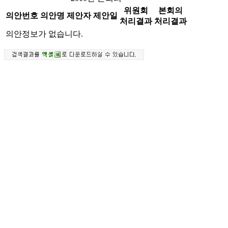
위원회
본회의
의안번호
의안명
제안자
제안일
처리결과
처리결과
의안정보가 없습니다.