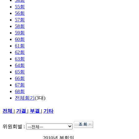
54회
55회
56회
57회
58회
59회
60회
61회
62회
63회
64회
65회
66회
67회
68회
전체회기
(3대)
전체
|
가결
|
부결
|
기타
위원회별 :
2010년 본회의