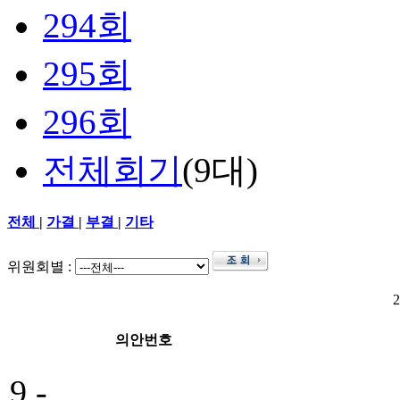
294회
295회
296회
전체회기
(9대)
전체
|
가결
|
부결
|
기타
위원회별 :
의안번호
9 -