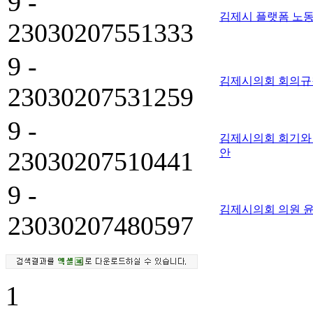
9 -
김제시 플랫폼 노동
23030207551333
9 -
김제시의회 회의규
23030207531259
9 -
김제시의회 회기와 
23030207510441
안
9 -
김제시의회 의원 
23030207480597
1