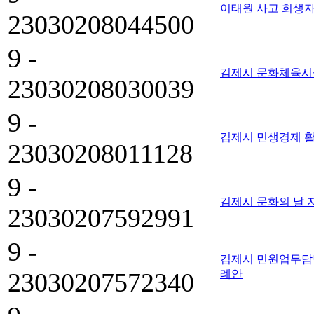
이태원 사고 희생자
23030208044500
9 -
김제시 문화체육시
23030208030039
9 -
김제시 민생경제 
23030208011128
9 -
김제시 문화의 날 
23030207592991
9 -
김제시 민원업무담당
23030207572340
례안