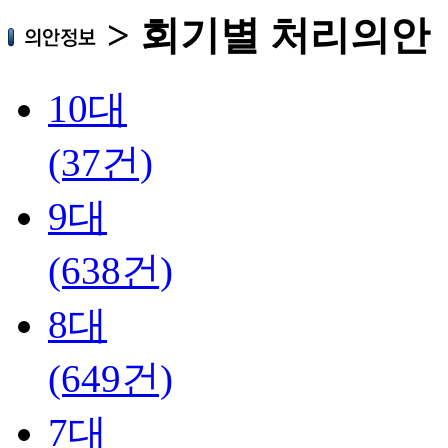
>
회기별 처리의안
10대
(37건)
9대
(638건)
8대
(649건)
7대