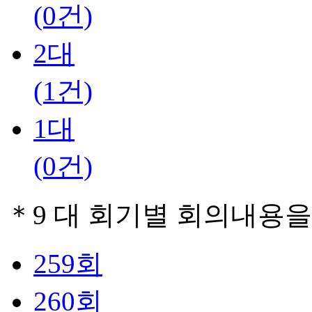
(0건)
2대
(1건)
1대
(0건)
＊
9 대 회기별 회의내용
259회
260회