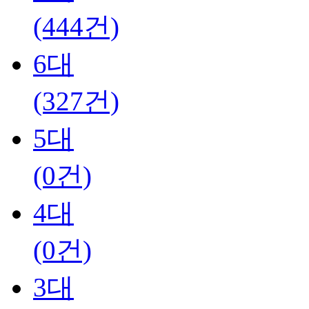
(444건)
6대
(327건)
5대
(0건)
4대
(0건)
3대